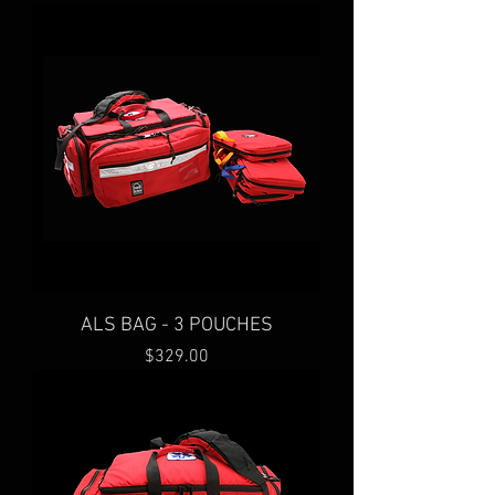
ALS BAG - 3 POUCHES
Price
$329.00